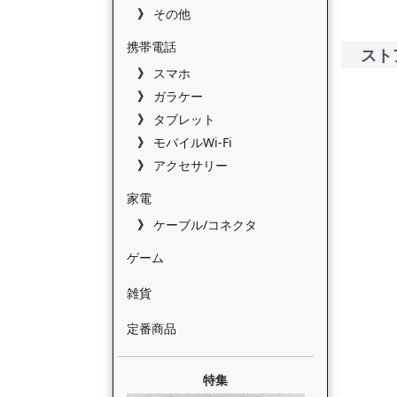
その他
携帯電話
スト
スマホ
ガラケー
タブレット
モバイルWi-Fi
アクセサリー
家電
ケーブル/コネクタ
ゲーム
雑貨
定番商品
特集