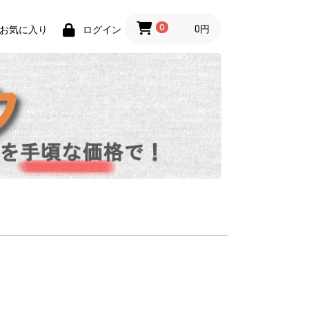
0
0円
お気に入り
ログイン