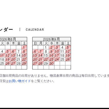
ンダー
CALENDAR
は店舗出荷商品の出荷がありません。物流倉庫出荷の商品は毎日出荷していま
の目安は
お買い物ガイド
をご覧ください。