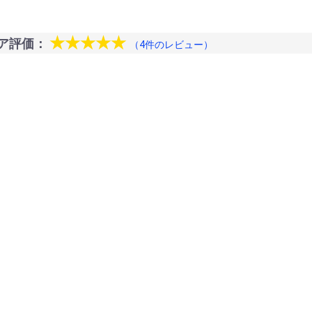
★★★★★
ア評価：
（4件のレビュー）