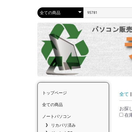
トップページ
全て
|
全ての商品
お探
在
ノートパソコン
リカバリ済み