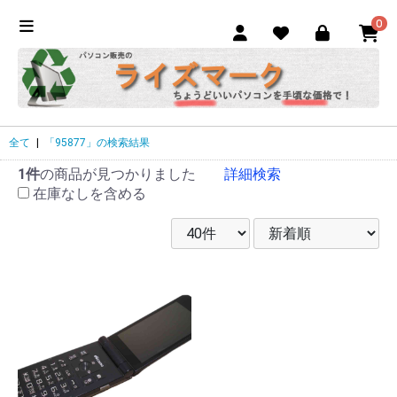
0
全て
|
「95877」の検索結果
1件
の商品が見つかりました
詳細検索
在庫なしを含める