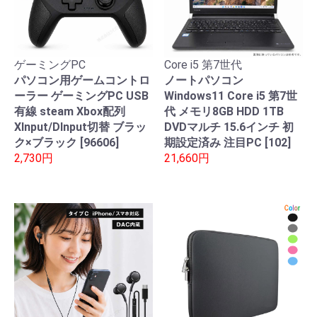
ゲーミングPC
Core i5 第7世代
パソコン用ゲームコントロ
ノートパソコン
ーラー ゲーミングPC USB
Windows11 Core i5 第7世
有線 steam Xbox配列
代 メモリ8GB HDD 1TB
XInput/DInput切替 ブラッ
DVDマルチ 15.6インチ 初
ク×ブラック [96606]
期設定済み 注目PC [102]
2,730円
21,660円