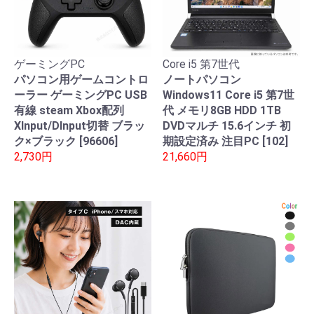
ゲーミングPC
Core i5 第7世代
パソコン用ゲームコントロ
ノートパソコン
ーラー ゲーミングPC USB
Windows11 Core i5 第7世
有線 steam Xbox配列
代 メモリ8GB HDD 1TB
XInput/DInput切替 ブラッ
DVDマルチ 15.6インチ 初
ク×ブラック [96606]
期設定済み 注目PC [102]
2,730円
21,660円