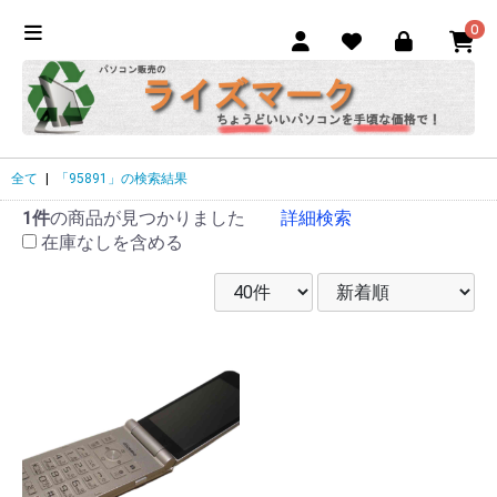
0
全て
|
「95891」の検索結果
1件
の商品が見つかりました
詳細検索
在庫なしを含める