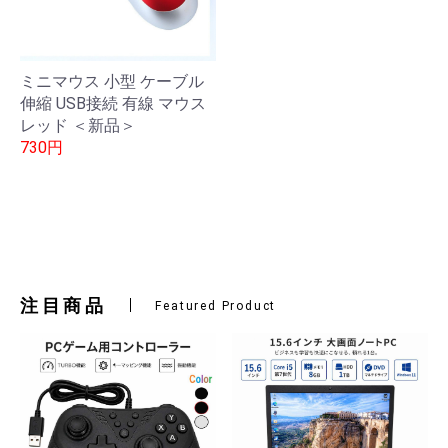
ミニマウス 小型 ケーブル
伸縮 USB接続 有線 マウス
レッド ＜新品＞
730円
注目商品
Featured Product