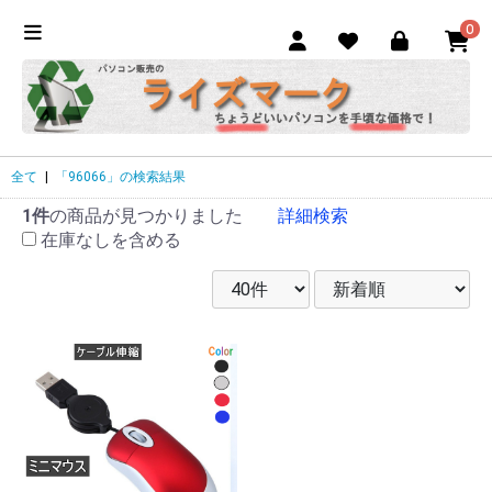
0
全て
|
「96066」の検索結果
1件
の商品が見つかりました
詳細検索
在庫なしを含める