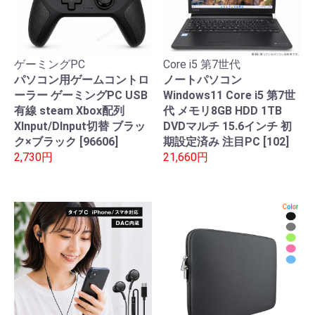
ゲーミングPC
Core i5 第7世代
パソコン用ゲームコントロ
ノートパソコン
ーラー ゲーミングPC USB
Windows11 Core i5 第7世
有線 steam Xbox配列
代 メモリ8GB HDD 1TB
XInput/DInput切替 ブラッ
DVDマルチ 15.6インチ 初
ク×ブラック [96606]
期設定済み 注目PC [102]
2,730円
21,660円