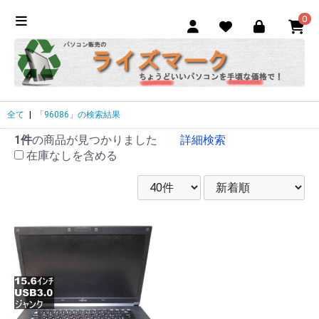
0
全て
|
「96086」の検索結果
1件
の商品が見つかりました
詳細検索
在庫なしを含める