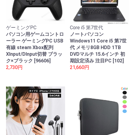
ゲーミングPC
Core i5 第7世代
パソコン用ゲームコントロ
ノートパソコン
ーラー ゲーミングPC USB
Windows11 Core i5 第7世
有線 steam Xbox配列
代 メモリ8GB HDD 1TB
XInput/DInput切替 ブラッ
DVDマルチ 15.6インチ 初
ク×ブラック [96606]
期設定済み 注目PC [102]
2,730円
21,660円