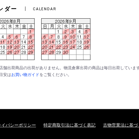
ンダー
CALENDAR
は店舗出荷商品の出荷がありません。物流倉庫出荷の商品は毎日出荷していま
の目安は
お買い物ガイド
をご覧ください。
ライバシーポリシー
特定商取引法に基づく表記
古物営業法に基づ