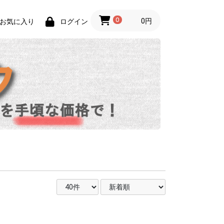
0
0円
お気に入り
ログイン