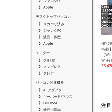
ジャンクPC
Apple
デスクトップパソコン
リカバリ済み
ジャンクPC
液晶一体型
Apple
HP 2
搭載】 
モニター
【Win
フルHD
Wi-Fi
25,4
ノングレア
グレア
パソコン関連機器
ACアダプター
キーボード/マウス
HDD/SSD
注目
修理用部品