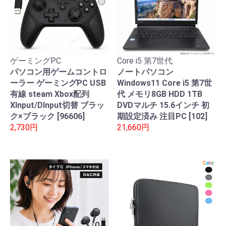
ゲーミングPC
Core i5 第7世代
パソコン用ゲームコントロ
ノートパソコン
ーラー ゲーミングPC USB
Windows11 Core i5 第7世
有線 steam Xbox配列
代 メモリ8GB HDD 1TB
XInput/DInput切替 ブラッ
DVDマルチ 15.6インチ 初
ク×ブラック [96606]
期設定済み 注目PC [102]
2,730円
21,660円