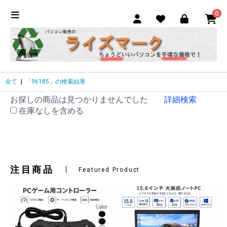
0
全て
|
「96185」の検索結果
お探しの商品は見つかりませんでした
詳細検索
在庫なしを含める
注目商品
Featured Product