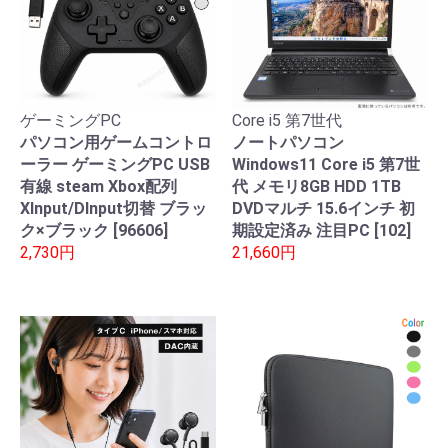
ゲーミングPC
Core i5 第7世代
パソコン用ゲームコントロ
ノートパソコン
ーラー ゲーミングPC USB
Windows11 Core i5 第7世
有線 steam Xbox配列
代 メモリ8GB HDD 1TB
XInput/DInput切替 ブラッ
DVDマルチ 15.6インチ 初
ク×ブラック [96606]
期設定済み 注目PC [102]
2,730円
21,660円