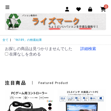
0
全て
|
「96189」の検索結果
お探しの商品は見つかりませんでした
詳細検索
在庫なしを含める
注目商品
Featured Product