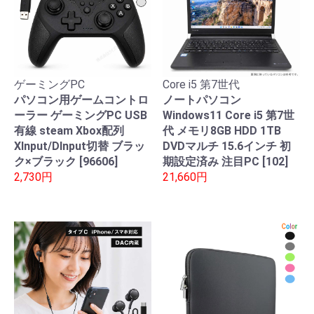
ゲーミングPC
Core i5 第7世代
パソコン用ゲームコントロ
ノートパソコン
ーラー ゲーミングPC USB
Windows11 Core i5 第7世
有線 steam Xbox配列
代 メモリ8GB HDD 1TB
XInput/DInput切替 ブラッ
DVDマルチ 15.6インチ 初
ク×ブラック [96606]
期設定済み 注目PC [102]
2,730円
21,660円