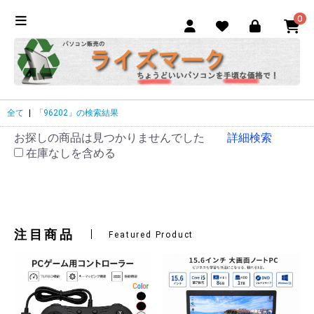
0
全て
|
「96202」の検索結果
お探しの商品は見つかりませんでした
詳細検索
在庫なしを含める
注目商品
Featured Product