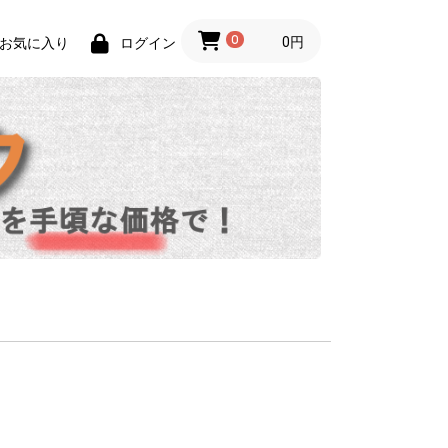
0
0円
お気に入り
ログイン