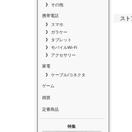
その他
携帯電話
スト
スマホ
ガラケー
タブレット
モバイルWi-Fi
アクセサリー
家電
ケーブル/コネクタ
ゲーム
雑貨
定番商品
特集