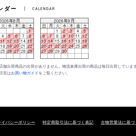
ンダー
CALENDAR
は店舗出荷商品の出荷がありません。物流倉庫出荷の商品は毎日出荷していま
の目安は
お買い物ガイド
をご覧ください。
ライバシーポリシー
特定商取引法に基づく表記
古物営業法に基づ