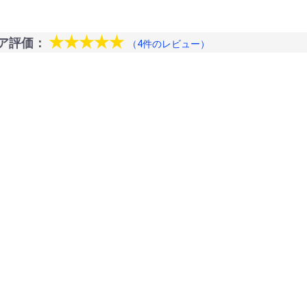
★★★★★
ア評価：
（4件のレビュー）