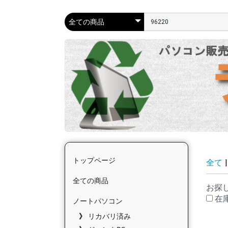
トップページ
全て
|
全ての商品
お探
在
ノートパソコン
リカバリ済み