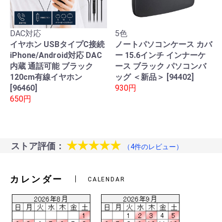
DAC対応
5色
イヤホン USBタイプC接続
ノートパソコンケース カバ
iPhone/Android対応 DAC
ー 15.6インチ インナーケ
内蔵 通話可能 ブラック
ース ブラック パソコンバ
120cm有線イヤホン
ッグ ＜新品＞ [94402]
[96460]
930円
650円
★★★★★
ストア評価：
（4件のレビュー）
カレンダー
CALENDAR