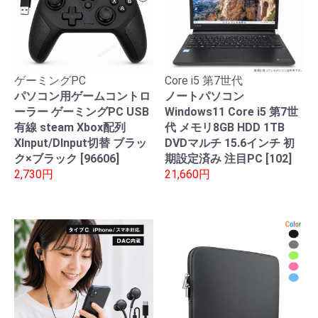
ゲーミングPC
Core i5 第7世代
パソコン用ゲームコントロ
ノートパソコン
ーラー ゲーミングPC USB
Windows11 Core i5 第7世
有線 steam Xbox配列
代 メモリ8GB HDD 1TB
XInput/DInput切替 ブラッ
DVDマルチ 15.6インチ 初
ク×ブラック [96606]
期設定済み 注目PC [102]
2,730円
21,660円