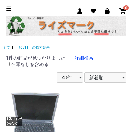
0
全て
|
「96311」の検索結果
1件
の商品が見つかりました
詳細検索
在庫なしを含める