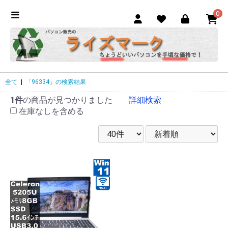
0
全て
|
「96334」の検索結果
1件
の商品が見つかりました
詳細検索
在庫なしを含める