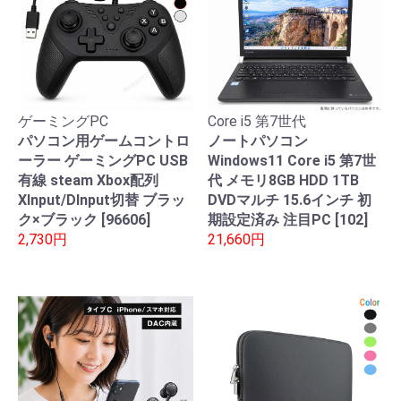
ゲーミングPC
Core i5 第7世代
パソコン用ゲームコントロ
ノートパソコン
ーラー ゲーミングPC USB
Windows11 Core i5 第7世
有線 steam Xbox配列
代 メモリ8GB HDD 1TB
XInput/DInput切替 ブラッ
DVDマルチ 15.6インチ 初
ク×ブラック [96606]
期設定済み 注目PC [102]
2,730円
21,660円