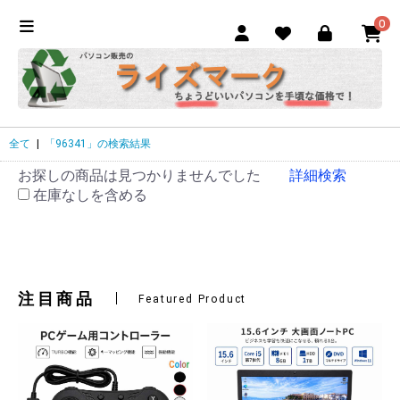
0
全て
|
「96341」の検索結果
お探しの商品は見つかりませんでした
詳細検索
在庫なしを含める
注目商品
Featured Product