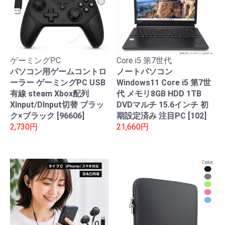
ゲーミングPC
Core i5 第7世代
パソコン用ゲームコントロ
ノートパソコン
ーラー ゲーミングPC USB
Windows11 Core i5 第7世
有線 steam Xbox配列
代 メモリ8GB HDD 1TB
XInput/DInput切替 ブラッ
DVDマルチ 15.6インチ 初
ク×ブラック [96606]
期設定済み 注目PC [102]
2,730円
21,660円