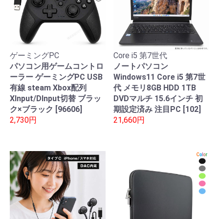
ゲーミングPC
Core i5 第7世代
パソコン用ゲームコントロ
ノートパソコン
ーラー ゲーミングPC USB
Windows11 Core i5 第7世
有線 steam Xbox配列
代 メモリ8GB HDD 1TB
XInput/DInput切替 ブラッ
DVDマルチ 15.6インチ 初
ク×ブラック [96606]
期設定済み 注目PC [102]
2,730円
21,660円