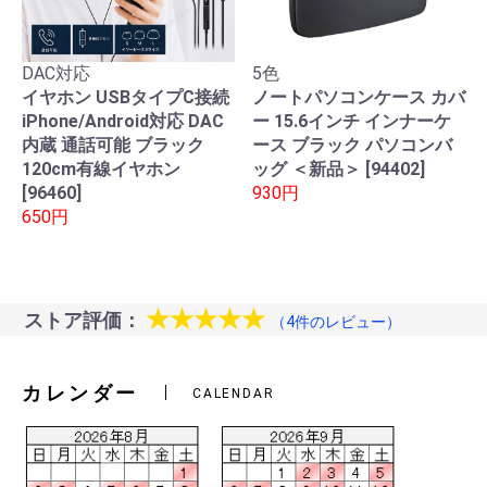
DAC対応
5色
イヤホン USBタイプC接続
ノートパソコンケース カバ
iPhone/Android対応 DAC
ー 15.6インチ インナーケ
内蔵 通話可能 ブラック
ース ブラック パソコンバ
120cm有線イヤホン
ッグ ＜新品＞ [94402]
[96460]
930円
650円
★★★★★
ストア評価：
（4件のレビュー）
カレンダー
CALENDAR