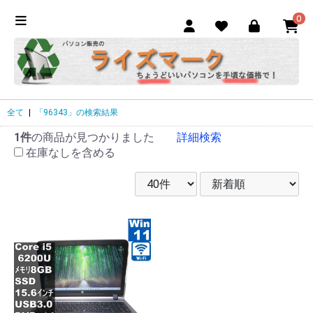
0
全て
|
「96343」の検索結果
1件
の商品が見つかりました
詳細検索
在庫なしを含める