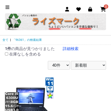
0
全て
|
「96361」の検索結果
1件
の商品が見つかりました
詳細検索
在庫なしを含める