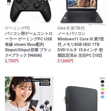
ゲーミングPC
Core i5 第7世代
パソコン用ゲームコントロ
ノートパソコン
ーラー ゲーミングPC USB
Windows11 Core i5 第7世
有線 steam Xbox配列
代 メモリ8GB HDD 1TB
XInput/DInput切替 ブラッ
DVDマルチ 15.6インチ 初
ク×ブラック [96606]
期設定済み 注目PC [102]
2,730円
21,660円