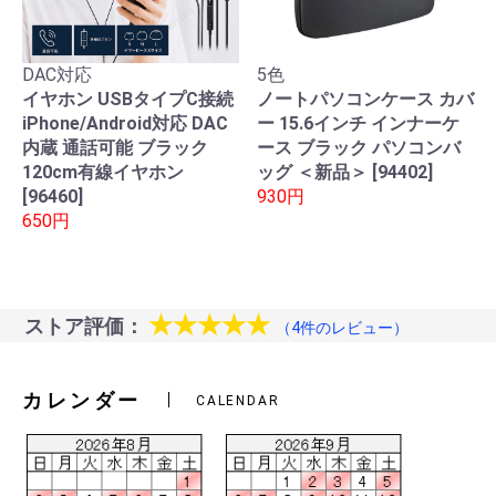
DAC対応
5色
イヤホン USBタイプC接続
ノートパソコンケース カバ
iPhone/Android対応 DAC
ー 15.6インチ インナーケ
内蔵 通話可能 ブラック
ース ブラック パソコンバ
120cm有線イヤホン
ッグ ＜新品＞ [94402]
[96460]
930円
650円
★★★★★
ストア評価：
（4件のレビュー）
カレンダー
CALENDAR