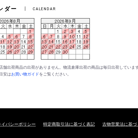
ンダー
CALENDAR
は店舗出荷商品の出荷がありません。物流倉庫出荷の商品は毎日出荷していま
の目安は
お買い物ガイド
をご覧ください。
ライバシーポリシー
特定商取引法に基づく表記
古物営業法に基づ