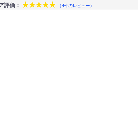
★★★★★
ア評価：
（4件のレビュー）