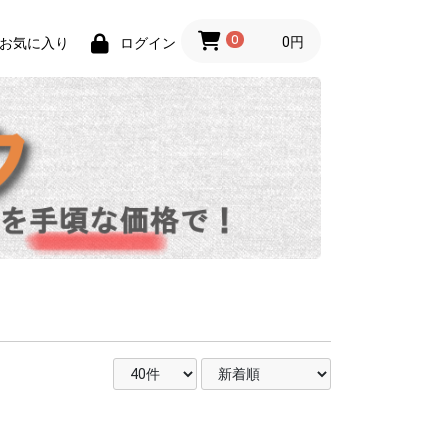
0
0円
お気に入り
ログイン