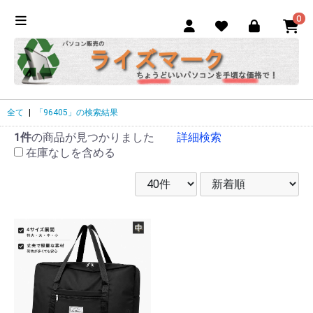
0
全て
|
「96405」の検索結果
1件
の商品が見つかりました
詳細検索
在庫なしを含める