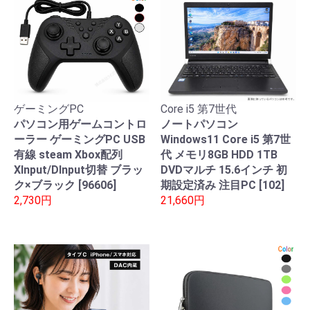
ゲーミングPC
Core i5 第7世代
パソコン用ゲームコントロ
ノートパソコン
ーラー ゲーミングPC USB
Windows11 Core i5 第7世
有線 steam Xbox配列
代 メモリ8GB HDD 1TB
XInput/DInput切替 ブラッ
DVDマルチ 15.6インチ 初
ク×ブラック [96606]
期設定済み 注目PC [102]
2,730円
21,660円