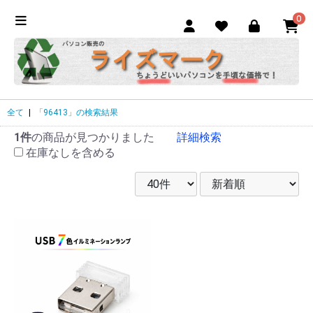
0
全て
|
「96413」の検索結果
1件
の商品が見つかりました
詳細検索
在庫なしを含める