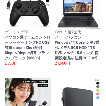
ゲーミングPC
Core i5 第7世代
パソコン用ゲームコントロ
ノートパソコン
ーラー ゲーミングPC USB
Windows11 Core i5 第7世
有線 steam Xbox配列
代 メモリ8GB HDD 1TB
XInput/DInput切替 ブラッ
DVDマルチ 15.6インチ 初
ク×ブラック [96606]
期設定済み 注目PC [102]
2,730円
21,660円