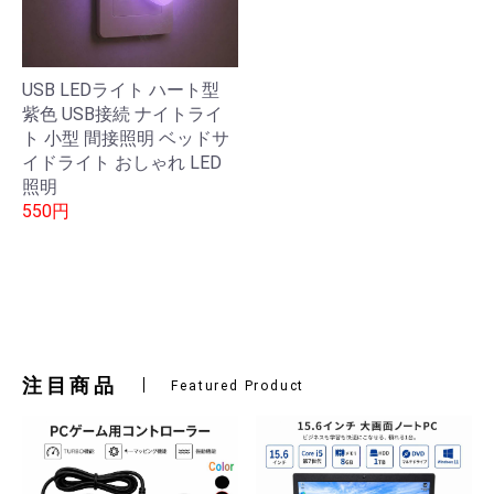
USB LEDライト ハート型
紫色 USB接続 ナイトライ
ト 小型 間接照明 ベッドサ
イドライト おしゃれ LED
照明
550円
注目商品
Featured Product