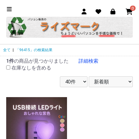
0
全て
|
「96415」の検索結果
1件
の商品が見つかりました
詳細検索
在庫なしを含める