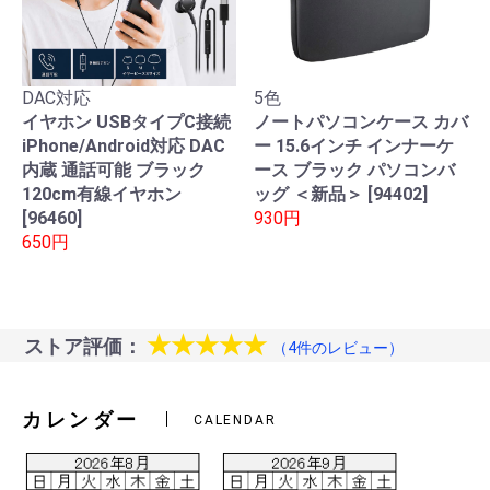
DAC対応
5色
イヤホン USBタイプC接続
ノートパソコンケース カバ
iPhone/Android対応 DAC
ー 15.6インチ インナーケ
内蔵 通話可能 ブラック
ース ブラック パソコンバ
120cm有線イヤホン
ッグ ＜新品＞ [94402]
[96460]
930円
650円
★★★★★
ストア評価：
（4件のレビュー）
カレンダー
CALENDAR