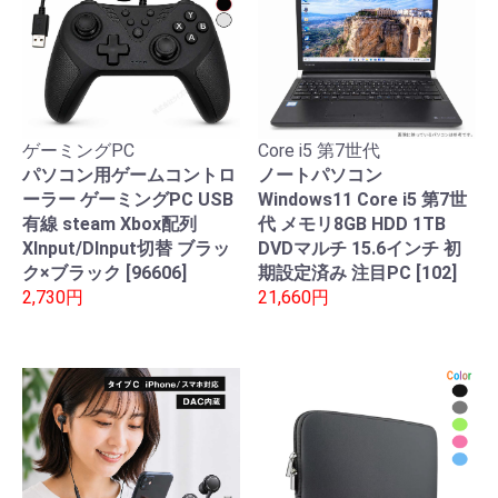
ゲーミングPC
Core i5 第7世代
パソコン用ゲームコントロ
ノートパソコン
ーラー ゲーミングPC USB
Windows11 Core i5 第7世
有線 steam Xbox配列
代 メモリ8GB HDD 1TB
XInput/DInput切替 ブラッ
DVDマルチ 15.6インチ 初
ク×ブラック [96606]
期設定済み 注目PC [102]
2,730円
21,660円