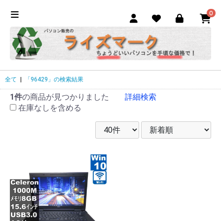
0
全て
|
「96429」の検索結果
1件
の商品が見つかりました
詳細検索
在庫なしを含める