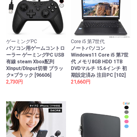
ゲーミングPC
Core i5 第7世代
パソコン用ゲームコントロ
ノートパソコン
ーラー ゲーミングPC USB
Windows11 Core i5 第7世
有線 steam Xbox配列
代 メモリ8GB HDD 1TB
XInput/DInput切替 ブラッ
DVDマルチ 15.6インチ 初
ク×ブラック [96606]
期設定済み 注目PC [102]
2,730円
21,660円