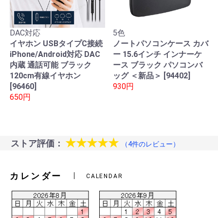
DAC対応
5色
イヤホン USBタイプC接続
ノートパソコンケース カバ
iPhone/Android対応 DAC
ー 15.6インチ インナーケ
内蔵 通話可能 ブラック
ース ブラック パソコンバ
120cm有線イヤホン
ッグ ＜新品＞ [94402]
[96460]
930円
650円
★★★★★
ストア評価：
（4件のレビュー）
カレンダー
CALENDAR