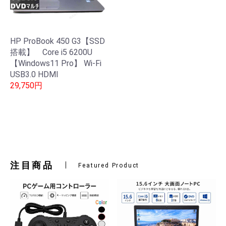
HP ProBook 450 G3【SSD
搭載】 Core i5 6200U
【Windows11 Pro】 Wi-Fi
USB3.0 HDMI
29,750円
注目商品
Featured Product