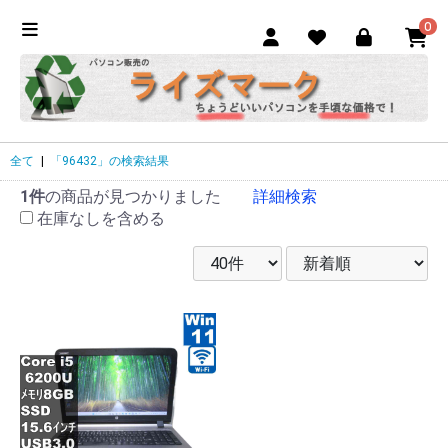
0
全て
|
「96432」の検索結果
1件
の商品が見つかりました
詳細検索
在庫なしを含める