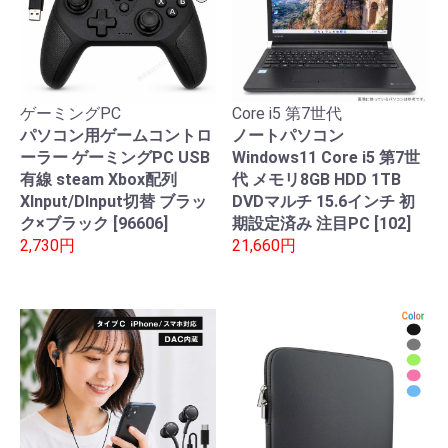
ゲーミングPC
Core i5 第7世代
パソコン用ゲームコントロ
ノートパソコン
ーラー ゲーミングPC USB
Windows11 Core i5 第7世
有線 steam Xbox配列
代 メモリ8GB HDD 1TB
XInput/DInput切替 ブラッ
DVDマルチ 15.6インチ 初
ク×ブラック [96606]
期設定済み 注目PC [102]
2,730円
21,660円