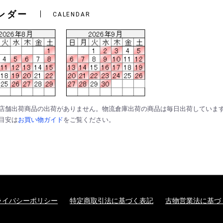
ンダー
CALENDAR
は店舗出荷商品の出荷がありません。物流倉庫出荷の商品は毎日出荷していま
の目安は
お買い物ガイド
をご覧ください。
ライバシーポリシー
特定商取引法に基づく表記
古物営業法に基づ