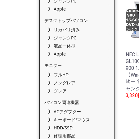
ジャンクPC
Apple
デスクトップパソコン
リカバリ済み
ジャンクPC
液晶一体型
Apple
NEC L
GL18
モニター
900 
フルHD
【Wi
均一 
ノングレア
ャンク
グレア
3,32
パソコン関連機器
ACアダプター
キーボード/マウス
HDD/SSD
修理用部品