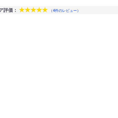
★★★★★
ア評価：
（4件のレビュー）